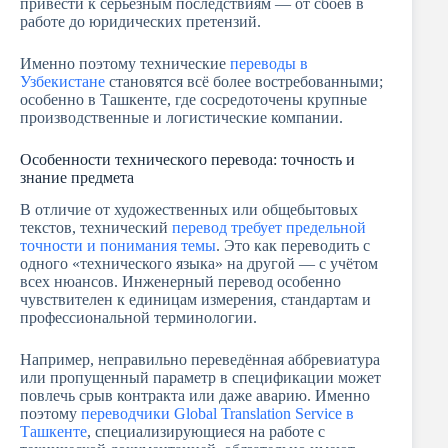
привести к серьезным последствиям — от сбоев в
работе до юридических претензий.
Именно поэтому технические
переводы в
Узбекистане
становятся всё более востребованными;
особенно в Ташкенте, где сосредоточены крупные
производственные и логистические компании.
Особенности технического перевода: точность и
знание предмета
В отличие от художественных или общебытовых
текстов, технический
перевод требует предельной
точности и понимания темы
. Это как переводить с
одного «технического языка» на другой — с учётом
всех нюансов. Инженерный перевод особенно
чувствителен к единицам измерения, стандартам и
профессиональной терминологии.
Например, неправильно переведённая аббревиатура
или пропущенный параметр в спецификации может
повлечь срыв контракта или даже аварию. Именно
поэтому
переводчики Global Translation Service в
Ташкенте
, специализирующиеся на работе с