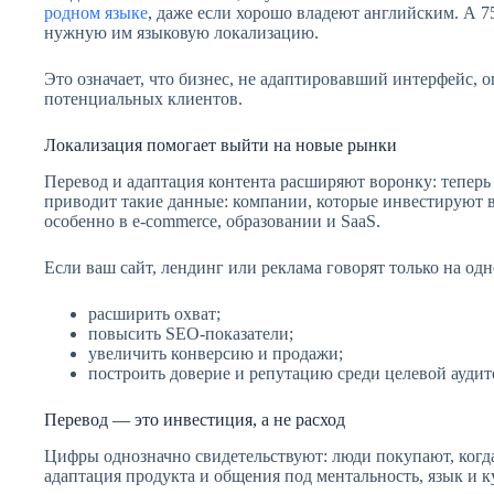
родном языке
, даже если хорошо владеют английским. А 
нужную им языковую локализацию.
Это означает, что бизнес, не адаптировавший интерфейс, 
потенциальных клиентов.
Локализация помогает выйти на новые рынки
Перевод и адаптация контента расширяют воронку: теперь
приводит такие данные: компании, которые инвестируют 
особенно в e‑commerce, образовании и SaaS.
Если ваш сайт, лендинг или реклама говорят только на одн
расширить охват;
повысить SEO-показатели;
увеличить конверсию и продажи;
построить доверие и репутацию среди целевой аудит
Перевод — это инвестиция, а не расход
Цифры однозначно свидетельствуют: люди покупают, когд
адаптация продукта и общения под ментальность, язык и к