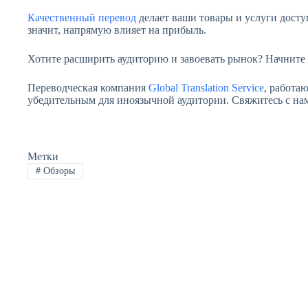
Качественный перевод
делает ваши товары и услуги досту
значит, напрямую влияет на прибыль.
Хотите расширить аудиторию и завоевать рынок? Начните г
Переводческая компания
Global Translation Service
, работа
убедительным для иноязычной аудитории. Свяжитесь с нам
Метки
#
Обзоры