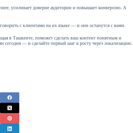
пнее, усиливает доверие аудитории и повышает конверсию. А
оворить с клиентами на их языке — и они останутся с вами.
ющая в Ташкенте, поможет сделать ваш контент понятным и
и сегодня — и сделайте первый шаг к росту через локализацию.