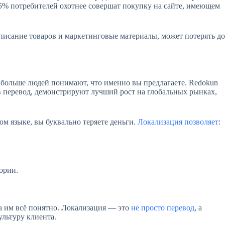
75% потребителей охотнее совершат покупку на сайте, имеющем
описание товаров и маркетинговые материалы, может потерять до
 больше людей понимают, что именно вы предлагаете. Redokun
в перевод, демонстрируют лучший рост на глобальных рынках,
ом языке, вы буквально теряете деньги.
Локализация позволяет
:
ории.
а им всё понятно. Локализация — это
не просто перевод
, а
ультуру клиента.