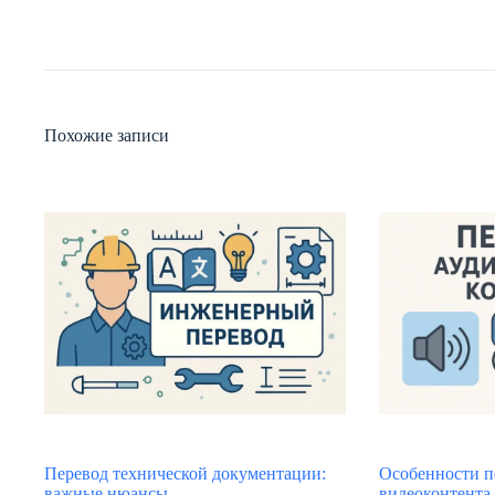
Похожие записи
Перевод технической документации:
Особенности п
важные нюансы
видеоконтента