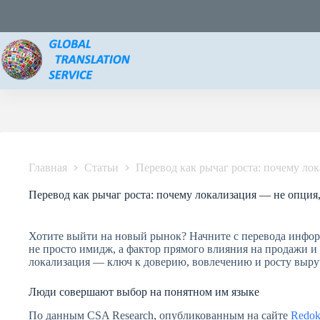
Главная
Статьи
Перевод как рычаг роста: почему ло
Перевод как рычаг роста: почему локализация — не опция,
Хотите выйти на новый рынок? Начните с перевода инфор
не просто имидж, а фактор прямого влияния на продажи 
локализация — ключ к доверию, вовлечению и росту выру
Люди совершают выбор на понятном им языке
По данным CSA Research, опубликованным на сайте
Redok