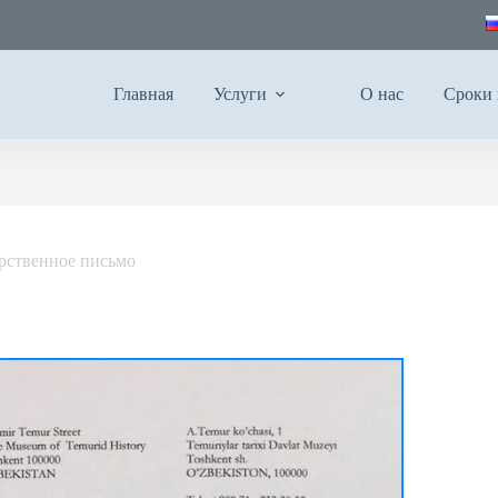
Главная
Услуги
О нас
Сроки 
ственное письмо