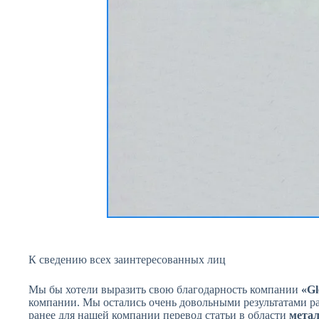
Нужен качеств
перевод?
Свяжитесь с нами
сейчас или закажите 
связь
К сведению всех заинтересованных лиц
Мы бы хотели выразить свою благодарность компании
«Gl
компании. Мы остались очень довольными результатами 
ранее для нашей компании перевод статьи в области
мета