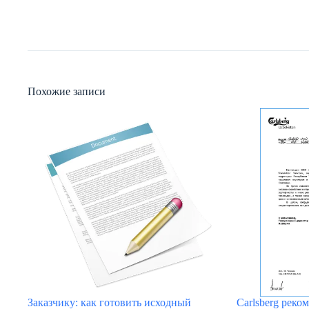
Похожие записи
Заказчику: как готовить исходный
Carlsberg реко