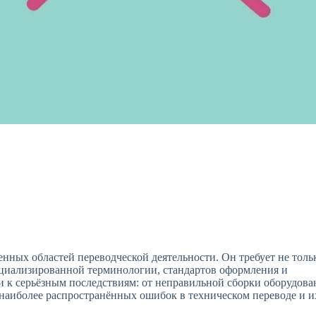
енных областей переводческой деятельности. Он требует не толь
ециализированной терминологии, стандартов оформления и
и к серьёзным последствиям: от неправильной сборки оборудова
наиболее распространённых ошибок в техническом переводе и и