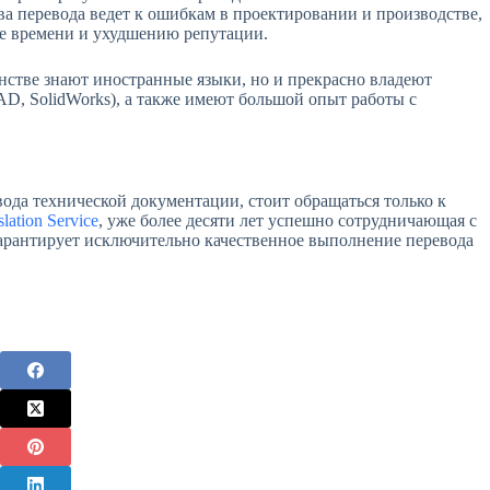
а перевода ведет к ошибкам в проектировании и производстве,
ре времени и ухудшению репутации.
шенстве знают иностранные языки, но и прекрасно владеют
, SolidWorks), а также имеют большой опыт работы с
ода технической документации, стоит обращаться только к
lation Service
, уже более десяти лет успешно сотрудничающая с
рантирует исключительно качественное выполнение перевода