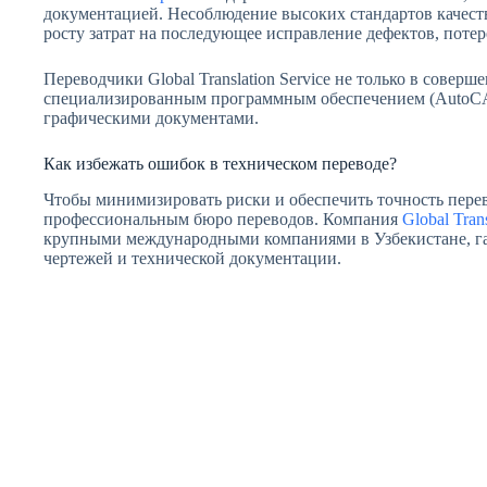
документацией. Несоблюдение высоких стандартов качеств
росту затрат на последующее исправление дефектов, поте
Переводчики Global Translation Service не только в совер
специализированным программным обеспечением (AutoCAD
графическими документами.
Как избежать ошибок в техническом переводе?
Чтобы минимизировать риски и обеспечить точность перев
профессиональным бюро переводов. Компания
Global Trans
крупными международными компаниями в Узбекистане, га
чертежей и технической документации.