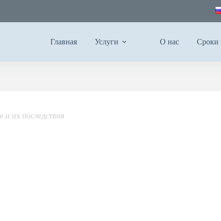
Главная
Услуги
О нас
Сроки 
е и их последствия